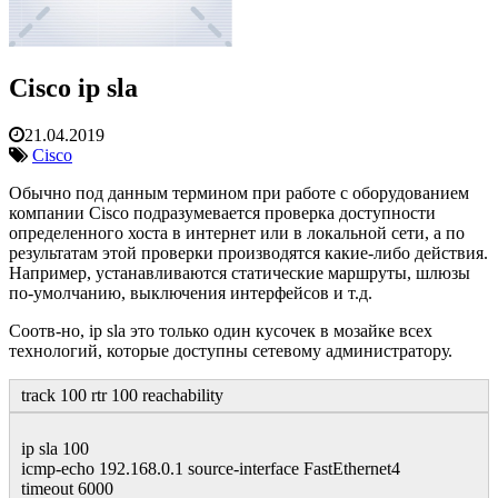
Cisco ip sla
21.04.2019
Cisco
Обычно под данным термином при работе с оборудованием
компании Cisco подразумевается проверка доступности
определенного хоста в интернет или в локальной сети, а по
результатам этой проверки производятся какие-либо действия.
Например, устанавливаются статические маршруты, шлюзы
по-умолчанию, выключения интерфейсов и т.д.
Соотв-но, ip sla это только один кусочек в мозайке всех
технологий, которые доступны сетевому администратору.
track 100 rtr 100 reachability
ip sla 100
icmp-echo 192.168.0.1 source-interface FastEthernet4
timeout 6000