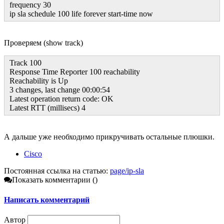
frequency 30
ip sla schedule 100 life forever start-time now
Проверяем (show track)
Track 100
Response Time Reporter 100 reachability
Reachability is Up
3 changes, last change 00:00:54
Latest operation return code: OK
Latest RTT (millisecs) 4
А дальше уже необходимо прикручивать остальные плюшки.
Cisco
Постоянная ссылка на статью:
page/ip-sla
Показать комментарии (
)
Написать комментарий
Автор