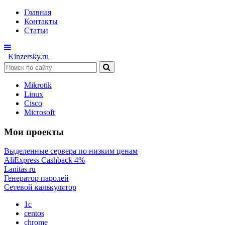
Главная
Контакты
Статьи
Kinzersky.ru
Mikrotik
Linux
Cisco
Microsoft
Мои проекты
Выделенные сервера по низким ценам
AliExpress Cashback 4%
Lanitas.ru
Генератор паролей
Сетевой калькулятор
1c
centos
chrome